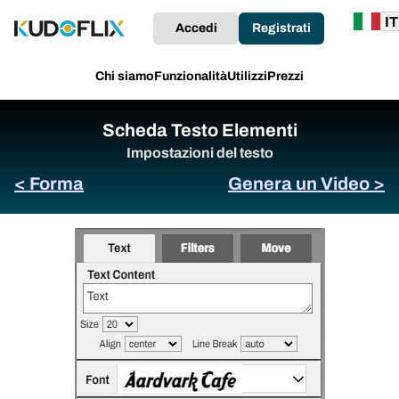
Accedi
Registrati
Chi siamo
Funzionalità
Utilizzi
Prezzi
Scheda Testo Elementi
Impostazioni del testo
< Forma
Genera un Video >