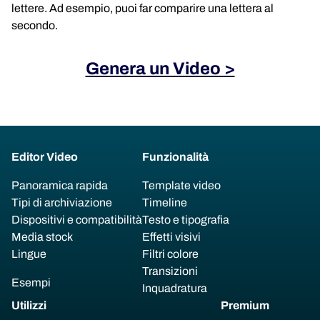
lettere. Ad esempio, puoi far comparire una lettera al
secondo.
Genera un Video >
Editor Video
Funzionalità
Panoramica rapida
Template video
Tipi di archiviazione
Timeline
Dispositivi e compatibilità
Testo e tipografia
Media stock
Effetti visivi
Lingue
Filtri colore
Transizioni
Esempi
Inquadratura
Utilizzi
Premium