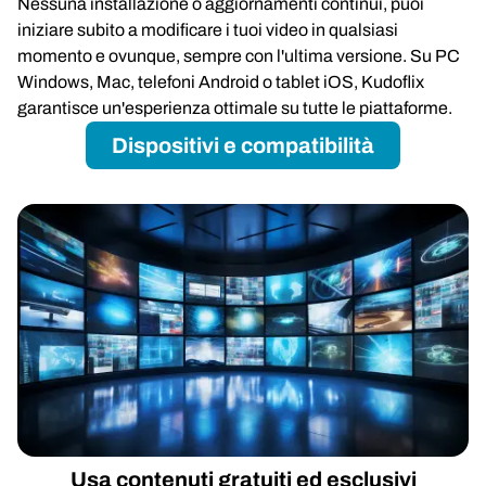
Nessuna installazione o aggiornamenti continui, puoi
iniziare subito a modificare i tuoi video in qualsiasi
momento e ovunque, sempre con l'ultima versione. Su PC
Windows, Mac, telefoni Android o tablet iOS, Kudoflix
garantisce un'esperienza ottimale su tutte le piattaforme.
Dispositivi e compatibilità
Usa contenuti gratuiti ed esclusivi