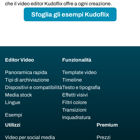
che il video editor Kudoflix offre a ogni creazione.
Sfoglia gli esempi Kudoflix
Editor Video
Funzionalità
Panoramica rapida
Template video
Tipi di archiviazione
Timeline
Dispositivi e compatibilità
Testo e tipografia
Media stock
Effetti visivi
Lingue
Filtri colore
Transizioni
Esempi
Inquadratura
Utilizzi
Premium
Video per social media
Prezzi