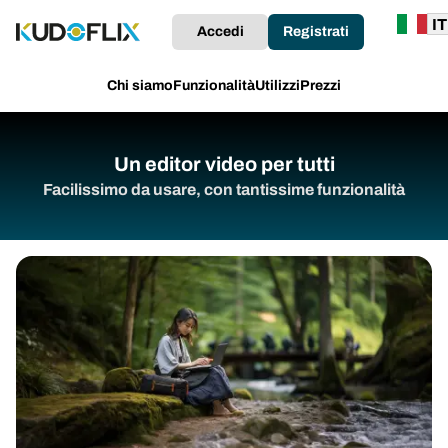
Accedi
Registrati
Chi siamo
Funzionalità
Utilizzi
Prezzi
Un editor video per tutti
Facilissimo da usare, con tantissime funzionalità