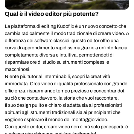
Qual è il video editor più potente?
La piattaforma di editing Kudoflix è un nuovo concetto che
cambia radicalmente il modo tradizionale di creare video. A
differenza dei software classici, questo editor offre una
curva di apprendimento rapidissima grazie a un'interfaccia
completamente diversa e intuitiva, permettendoti di
risparmiare ore di studio su strumenti complessi e
macchinosi.
Niente più tutorial interminabili, scopri la creatività
immediata. Crea video di qualità professionale con grande
efficienza, risparmiando tempo prezioso e concentrandoti
su ciò che conta davvero, la storia che vuoi raccontare.
Il suo design pulito e chiaro si adatta sia ai professionisti
abituati agli strumenti tradizionali sia ai principianti che
vogliono esplorare il mondo del montaggio video.
Con questo editor, creare video non è più solo per esperti, è
qualcosa che chiunque può fare facilmente!