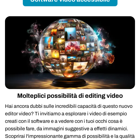
Molteplici possibilità di editing video
Hai ancora dubbi sulle incredibili capacità di questo nuovo
editor video? Ti invitiamo a esplorare i video di esempio
creati con il software e a vedere con i tuoi occhi cosa è
possibile fare, da immagini suggestive a effetti dinamici.
Scoprirai l'impressionante gamma di possibilità e la qualità