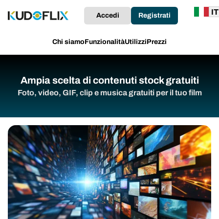
Accedi
Registrati
Chi siamo
Funzionalità
Utilizzi
Prezzi
Ampia scelta di contenuti stock gratuiti
Foto, video, GIF, clip e musica gratuiti per il tuo film