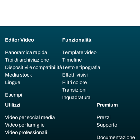
Editor Video
Funzionalità
Panoramica rapida
Template video
Tipi di archiviazione
Timeline
Dispositivi e compatibilità
Testo e tipografia
Media stock
Effetti visivi
Lingue
Filtri colore
Transizioni
Esempi
Inquadratura
Utilizzi
Premium
Video per social media
Prezzi
Video per famiglie
Supporto
Video professionali
Documentazione