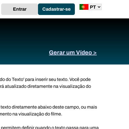
Entrar
Cadastrar-se
Gerar um Vídeo >
 do Texto' para inserir seu texto. Você pode
será atualizado diretamente na visualização do
 texto diretamente abaixo deste campo, ou mais
ento na visualização do filme.
 permitem definir quando o texto passa para uma