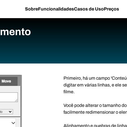
Sobre
Funcionalidades
Casos de Uso
Preços
emento
Primeiro, há um campo 'Conteúdo
digitar em várias linhas, e ele 
filme.
Você pode alterar o tamanho do
facilmente redimensionar o elem
Alinhamento e quebras de linha