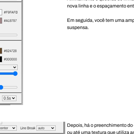
nova linha e o espaçamento entr
Em seguida, você tem uma ampla
suspensa.
Depois, há o preenchimento do c
ou até uma textura que utiliza a