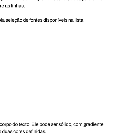
e as linhas.
 seleção de fontes disponíveis na lista
orpo do texto. Ele pode ser sólido, com gradiente
s duas cores definidas.