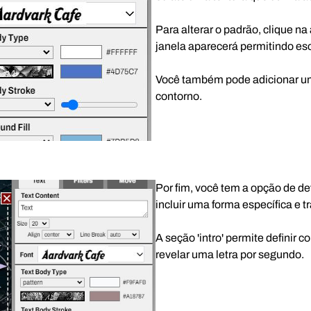
Para alterar o padrão, clique na
janela aparecerá permitindo es
Você também pode adicionar um 
contorno.
Por fim, você tem a opção de de
incluir uma forma específica e t
A seção 'intro' permite definir
revelar uma letra por segundo.