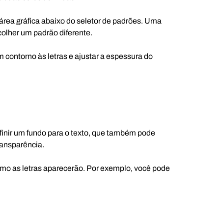
 área gráfica abaixo do seletor de padrões. Uma
colher um padrão diferente.
contorno às letras e ajustar a espessura do
finir um fundo para o texto, que também pode
ransparência.
 como as letras aparecerão. Por exemplo, você pode