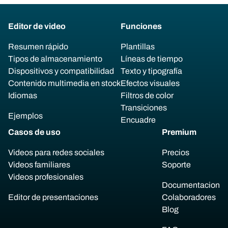
Editor de video
Funciones
Resumen rápido
Plantillas
Tipos de almacenamiento
Líneas de tiempo
Dispositivos y compatibilidad
Texto y tipografía
Contenido multimedia en stock
Efectos visuales
Idiomas
Filtros de color
Transiciones
Ejemplos
Encuadre
Casos de uso
Premium
Videos para redes sociales
Precios
Videos familiares
Soporte
Videos profesionales
Documentacion
Editor de presentaciones
Colaboradores
Blog