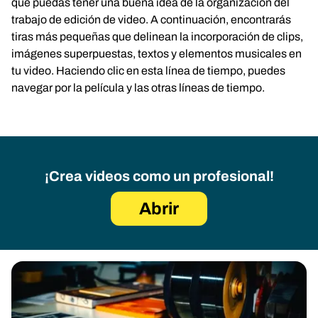
que puedas tener una buena idea de la organización del
trabajo de edición de video. A continuación, encontrarás
tiras más pequeñas que delinean la incorporación de clips,
imágenes superpuestas, textos y elementos musicales en
tu video. Haciendo clic en esta línea de tiempo, puedes
navegar por la película y las otras líneas de tiempo.
¡Crea videos como un profesional!
Abrir