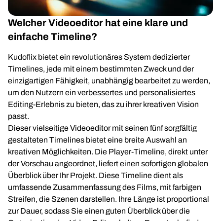
Welcher Videoeditor hat eine klare und
einfache Timeline?
Kudoflix bietet ein revolutionäres System dedizierter
Timelines, jede mit einem bestimmten Zweck und der
einzigartigen Fähigkeit, unabhängig bearbeitet zu werden,
um den Nutzern ein verbessertes und personalisiertes
Editing-Erlebnis zu bieten, das zu ihrer kreativen Vision
passt.
Dieser vielseitige Videoeditor mit seinen fünf sorgfältig
gestalteten Timelines bietet eine breite Auswahl an
kreativen Möglichkeiten. Die Player-Timeline, direkt unter
der Vorschau angeordnet, liefert einen sofortigen globalen
Überblick über Ihr Projekt. Diese Timeline dient als
umfassende Zusammenfassung des Films, mit farbigen
Streifen, die Szenen darstellen. Ihre Länge ist proportional
zur Dauer, sodass Sie einen guten Überblick über die