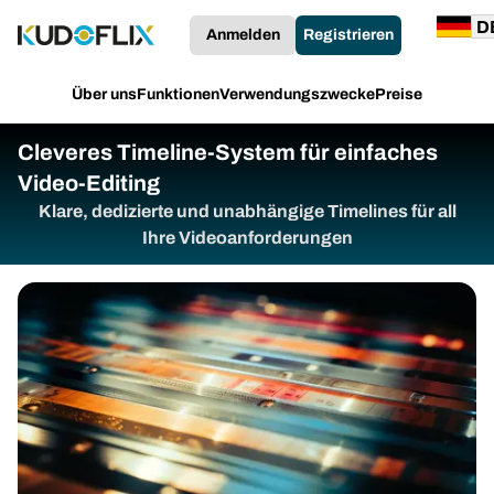
Anmelden
Registrieren
Über uns
Funktionen
Verwendungszwecke
Preise
Cleveres Timeline-System für einfaches
Video-Editing
Klare, dedizierte und unabhängige Timelines für all
Ihre Videoanforderungen