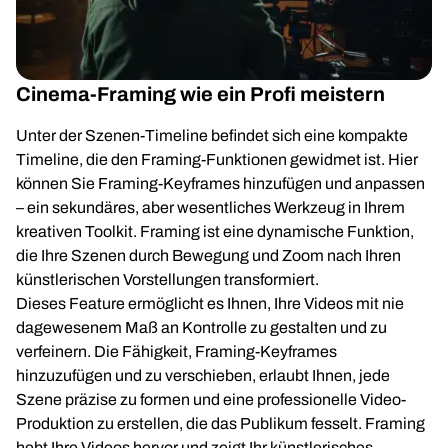
Cinema-Framing wie ein Profi meistern
Unter der Szenen-Timeline befindet sich eine kompakte
Timeline, die den Framing-Funktionen gewidmet ist. Hier
können Sie Framing-Keyframes hinzufügen und anpassen
– ein sekundäres, aber wesentliches Werkzeug in Ihrem
kreativen Toolkit. Framing ist eine dynamische Funktion,
die Ihre Szenen durch Bewegung und Zoom nach Ihren
künstlerischen Vorstellungen transformiert.
Dieses Feature ermöglicht es Ihnen, Ihre Videos mit nie
dagewesenem Maß an Kontrolle zu gestalten und zu
verfeinern. Die Fähigkeit, Framing-Keyframes
hinzuzufügen und zu verschieben, erlaubt Ihnen, jede
Szene präzise zu formen und eine professionelle Video-
Produktion zu erstellen, die das Publikum fesselt. Framing
hebt Ihre Videos hervor und zeigt Ihr künstlerisches