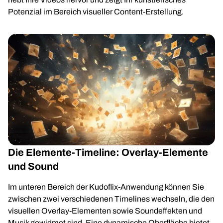
Potenzial im Bereich visueller Content-Erstellung.
Die Elemente-Timeline: Overlay-Elemente
und Sound
Im unteren Bereich der Kudoflix-Anwendung können Sie
zwischen zwei verschiedenen Timelines wechseln, die den
visuellen Overlay-Elementen sowie Soundeffekten und
Musik gewidmet sind. Eine dynamische Oberfläche bietet