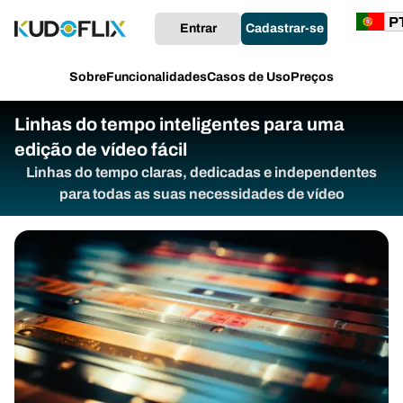
Entrar
Cadastrar-se
Sobre
Funcionalidades
Casos de Uso
Preços
Linhas do tempo inteligentes para uma
edição de vídeo fácil
Linhas do tempo claras, dedicadas e independentes
para todas as suas necessidades de vídeo