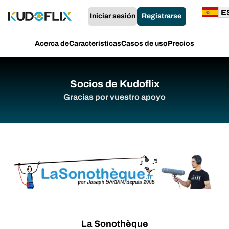
Iniciar sesión
Registrarse
Acerca de
Características
Casos de uso
Precios
Socios de Kudoflix
Gracias por vuestro apoyo
La Sonothèque