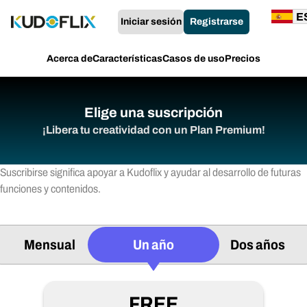
Iniciar sesión
Registrarse
Acerca de
Características
Casos de uso
Precios
Elige una suscripción
¡Libera tu creatividad con un Plan Premium!