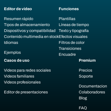
Editor de video
Funciones
Resumen rápido
Plantillas
Tipos de almacenamiento
Líneas de tiempo
Dispositivos y compatibilidad
Texto y tipografía
Contenido multimedia en stock
Efectos visuales
Idiomas
Filtros de color
Transiciones
Ejemplos
Encuadre
Casos de uso
Premium
Videos para redes sociales
Precios
Videos familiares
Soporte
Videos profesionales
Documentacion
Editor de presentaciones
Colaboradores
Blog
FAQ