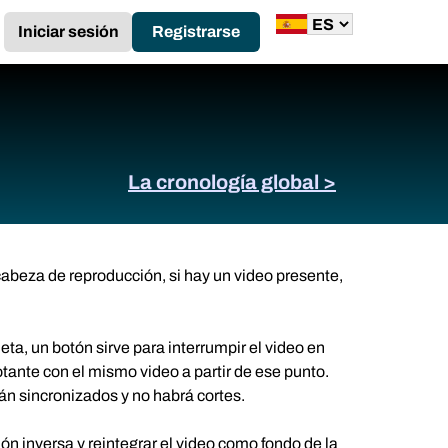
Iniciar sesión
Registrarse
La cronología global >
abeza de reproducción, si hay un video presente,
ta, un botón sirve para interrumpir el video en
otante con el mismo video a partir de ese punto.
n sincronizados y no habrá cortes.
ón inversa y reintegrar el video como fondo de la