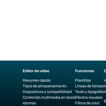
Editor de video
Funciones
C
Resumen rápido
Plantillas
V
Tipos de almacenamiento
Líneas de tiempo
V
Dispositivos y compatibilidad
Texto y tipografía
V
Contenido multimedia en stock
Efectos visuales
E
Idiomas
Filtros de color