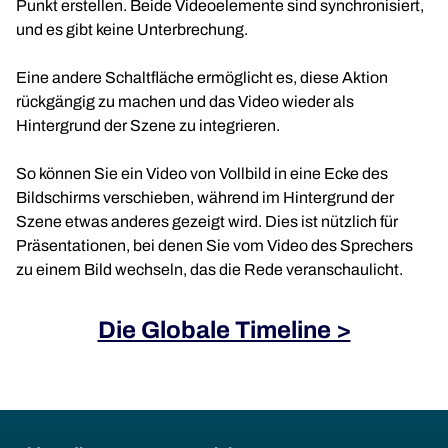
Punkt erstellen. Beide Videoelemente sind synchronisiert,
und es gibt keine Unterbrechung.
Eine andere Schaltfläche ermöglicht es, diese Aktion
rückgängig zu machen und das Video wieder als
Hintergrund der Szene zu integrieren.
So können Sie ein Video von Vollbild in eine Ecke des
Bildschirms verschieben, während im Hintergrund der
Szene etwas anderes gezeigt wird. Dies ist nützlich für
Präsentationen, bei denen Sie vom Video des Sprechers
zu einem Bild wechseln, das die Rede veranschaulicht.
Die Globale Timeline >