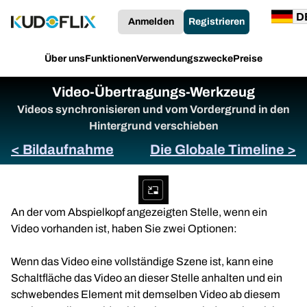
Anmelden
Registrieren
Über uns
Funktionen
Verwendungszwecke
Preise
Video-Übertragungs-Werkzeug
Videos synchronisieren und vom Vordergrund in den
Hintergrund verschieben
< Bildaufnahme
Die Globale Timeline >
An der vom Abspielkopf angezeigten Stelle, wenn ein
Video vorhanden ist, haben Sie zwei Optionen:
Wenn das Video eine vollständige Szene ist, kann eine
Schaltfläche das Video an dieser Stelle anhalten und ein
schwebendes Element mit demselben Video ab diesem