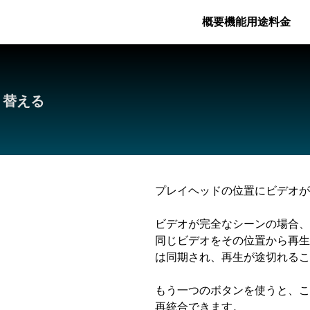
概要
機能
用途
料金
り替える
プレイヘッドの位置にビデオが
ビデオが完全なシーンの場合、
同じビデオをその位置から再生
は同期され、再生が途切れるこ
もう一つのボタンを使うと、こ
再統合できます。