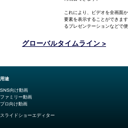
これにより、ビデオを全画面か
要素を表示することができます
るプレゼンテーションなどで便
グローバルタイムライン >
用途
SNS向け動画
ファミリー動画
プロ向け動画
スライドショーエディター