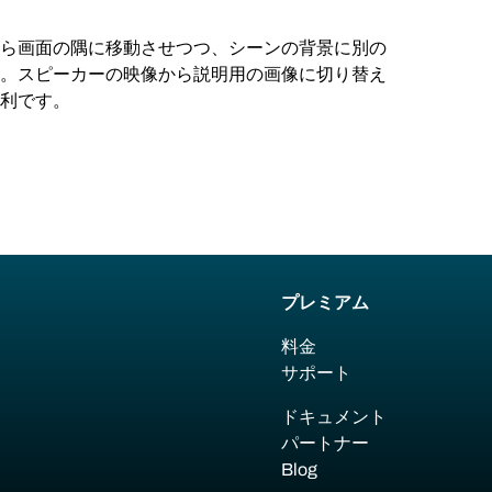
ら画面の隅に移動させつつ、シーンの背景に別の
。スピーカーの映像から説明用の画像に切り替え
利です。
プレミアム
料金
サポート
ドキュメント
パートナー
Blog