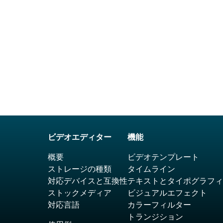
ビデオエディター
機能
概要
ビデオテンプレート
ストレージの種類
タイムライン
対応デバイスと互換性
テキストとタイポグラフィ
ストックメディア
ビジュアルエフェクト
対応言語
カラーフィルター
トランジション