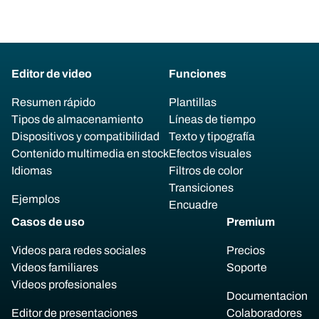
Editor de video
Funciones
Resumen rápido
Plantillas
Tipos de almacenamiento
Líneas de tiempo
Dispositivos y compatibilidad
Texto y tipografía
Contenido multimedia en stock
Efectos visuales
Idiomas
Filtros de color
Transiciones
Ejemplos
Encuadre
Casos de uso
Premium
Videos para redes sociales
Precios
Videos familiares
Soporte
Videos profesionales
Documentacion
Editor de presentaciones
Colaboradores