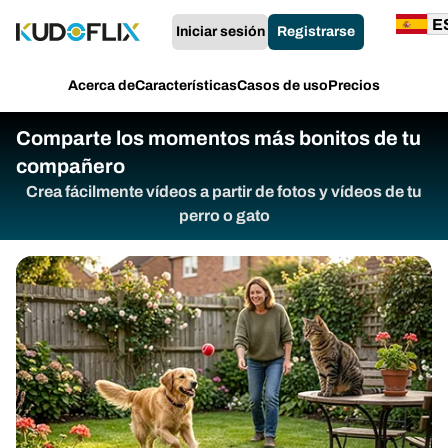
Iniciar sesión
Registrarse
Acerca de
Características
Casos de uso
Precios
Comparte los momentos más bonitos de tu
compañero
Crea fácilmente vídeos a partir de fotos y vídeos de tu
perro o gato