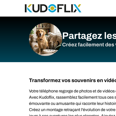
Partagez le
Créez facilement des v
Transformez vos souvenirs en vidé
Votre téléphone regorge de photos et de vidéos d
Avec Kudoflix, rassemblez facilement tous ces 
émouvante ou amusante qui raconte leur histoir
Créez un montage retraçant l'évolution de vot
jours à ses aventures les plus récentes. Ajoutez