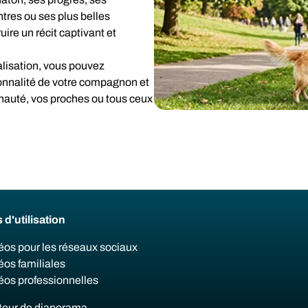
res ou ses plus belles
re un récit captivant et
lisation, vous pouvez
sonnalité de votre compagnon et
auté, vos proches ou tous ceux
 d'utilisation
éos pour les réseaux sociaux
éos familiales
éos professionnelles
teur de diaporama