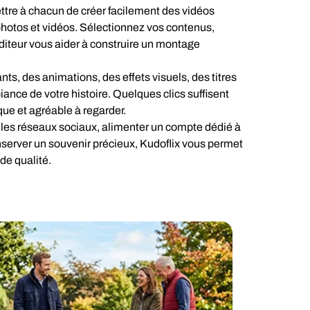
ttre à chacun de créer facilement des vidéos
 photos et vidéos. Sélectionnez vos contenus,
'éditeur vous aider à construire un montage
s, des animations, des effets visuels, des titres
ance de votre histoire. Quelques clics suffisent
ue et agréable à regarder.
 les réseaux sociaux, alimenter un compte dédié à
server un souvenir précieux, Kudoflix vous permet
de qualité.