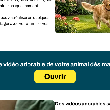
n valeur chaque moment
pouvez réaliser en quelques
tager avec votre famille, vos
 vidéo adorable de votre animal dès ma
Ouvrir
Des vidéos adorables 