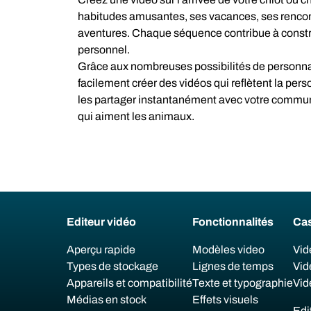
habitudes amusantes, ses vacances, ses rencont
aventures. Chaque séquence contribue à construi
personnel.
Grâce aux nombreuses possibilités de personna
facilement créer des vidéos qui reflètent la per
les partager instantanément avec votre commun
qui aiment les animaux.
Editeur vidéo
Fonctionnalités
Cas
Aperçu rapide
Modèles video
Vid
Types de stockage
Lignes de temps
Vid
Appareils et compatibilité
Texte et typographie
Vid
Médias en stock
Effets visuels
Edi