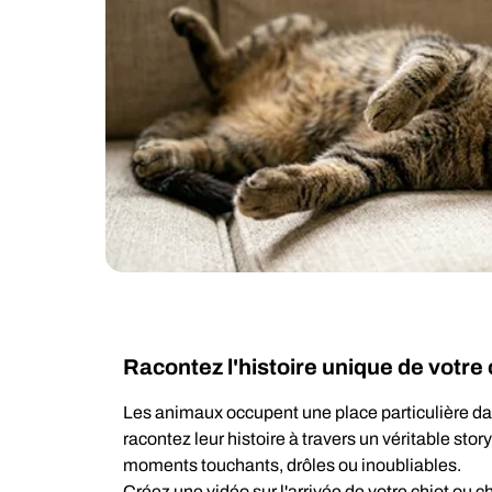
Racontez l'histoire unique de vot
Les animaux occupent une place particulière da
racontez leur histoire à travers un véritable stor
moments touchants, drôles ou inoubliables.
Créez une vidéo sur l'arrivée de votre chiot ou c