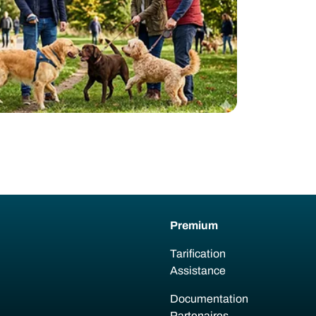
Premium
Tarification
Assistance
Documentation
Partenaires