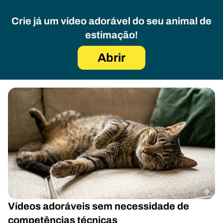
Crie já um vídeo adorável do seu animal de
estimação!
Abrir
Vídeos adoráveis sem necessidade de
competências técnicas