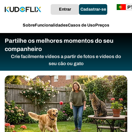
Entrar
Cadastrar-se
Sobre
Funcionalidades
Casos de Uso
Preços
Partilhe os melhores momentos do seu
companheiro
Crie facilmente vídeos a partir de fotos e vídeos do
seu cão ou gato