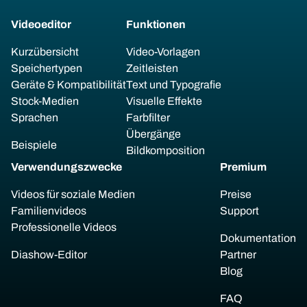
Videoeditor
Funktionen
Kurzübersicht
Video-Vorlagen
Speichertypen
Zeitleisten
Geräte & Kompatibilität
Text und Typografie
Stock-Medien
Visuelle Effekte
Sprachen
Farbfilter
Übergänge
Beispiele
Bildkomposition
Verwendungszwecke
Premium
Videos für soziale Medien
Preise
Familienvideos
Support
Professionelle Videos
Dokumentation
Diashow-Editor
Partner
Blog
FAQ