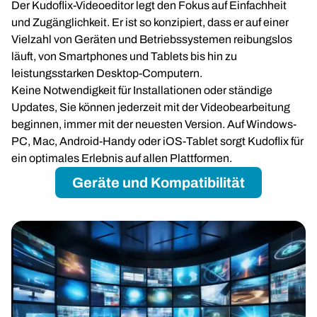
Der Kudoflix-Videoeditor legt den Fokus auf Einfachheit
und Zugänglichkeit. Er ist so konzipiert, dass er auf einer
Vielzahl von Geräten und Betriebssystemen reibungslos
läuft, von Smartphones und Tablets bis hin zu
leistungsstarken Desktop-Computern.
Keine Notwendigkeit für Installationen oder ständige
Updates, Sie können jederzeit mit der Videobearbeitung
beginnen, immer mit der neuesten Version. Auf Windows-
PC, Mac, Android-Handy oder iOS-Tablet sorgt Kudoflix für
ein optimales Erlebnis auf allen Plattformen.
Geräte und Kompatibilität