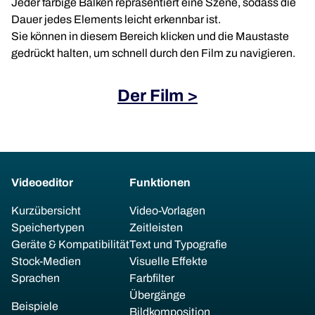
Jeder farbige Balken repräsentiert eine Szene, sodass die
Dauer jedes Elements leicht erkennbar ist.
Sie können in diesem Bereich klicken und die Maustaste
gedrückt halten, um schnell durch den Film zu navigieren.
Der Film >
Videoeditor
Funktionen
Kurzübersicht
Video-Vorlagen
Speichertypen
Zeitleisten
Geräte & Kompatibilität
Text und Typografie
Stock-Medien
Visuelle Effekte
Sprachen
Farbfilter
Übergänge
Beispiele
Bildkomposition