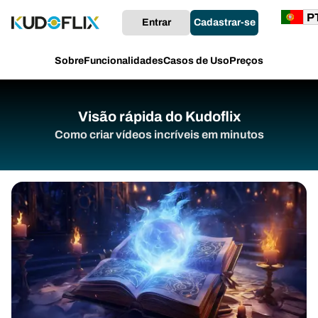
Entrar
Cadastrar-se
Sobre
Funcionalidades
Casos de Uso
Preços
Visão rápida do Kudoflix
Como criar vídeos incríveis em minutos