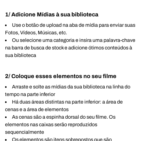
1/ Adicione Mídias à sua biblioteca
Use o botão de upload na aba de mídia para enviar suas
Fotos, Vídeos, Músicas, etc.
Ou selecione uma categoria e insira uma palavra-chave
na barra de busca de stock e adicione ótimos conteúdos à
sua biblioteca
2/ Coloque esses elementos no seu filme
Arraste e solte as mídias da sua biblioteca na linha do
tempo na parte inferior
Há duas áreas distintas na parte inferior: a área de
cenas e a área de elementos
As cenas são a espinha dorsal do seu filme. Os
elementos nas caixas serão reproduzidos
sequencialmente
Os elementos são itens sobrepostos que são