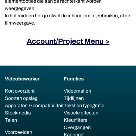
elementopties die aan de rechterkant worden
weergegeven.
In het midden heb je ofwel de inhoud om te gebruiken, of de
filmweergave.
Account/Project Menu >
Videobewerker
Functies
Kort overzicht
Videomallen
Soorten opslag
Tijdlijnen
Apparaten & compatibiliteit
Tekst en typografie
Stockmedia
Visuele effecten
Talen
Kleurfilters
Overgangen
Voorbeelden
Kadering