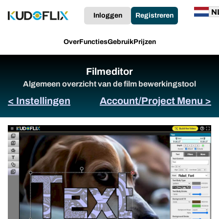
Inloggen
Registreren
Over
Functies
Gebruik
Prijzen
Filmeditor
Algemeen overzicht van de film bewerkingstool
< Instellingen
Account/Project Menu >