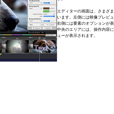
エディターの画面は、さまざま
います。左側には映像プレビュ
右側には要素のオプションが表
中央のエリアには、操作内容に
ューが表示されます。