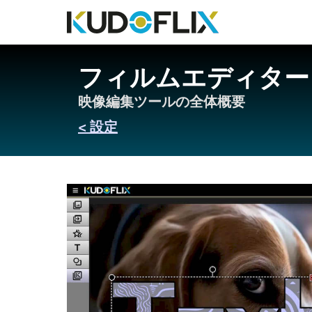
フィルムエディター
映像編集ツールの全体概要
< 設定