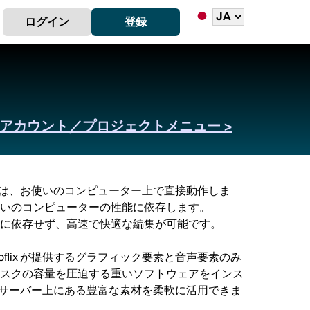
ログイン
登録
アカウント／プロジェクトメニュー >
ィターは、お使いのコンピューター上で直接動作しま
いのコンピューターの性能に依存します。
に依存せず、高速で快適な編集が可能です。
flix が提供するグラフィック要素と音声要素のみ
スクの容量を圧迫する重いソフトウェアをインス
ix サーバー上にある豊富な素材を柔軟に活用できま