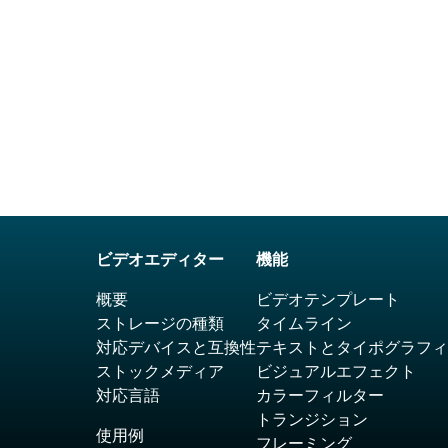
ビデオエディター
機能
概要
ビデオテンプレート
ストレージの種類
タイムライン
対応デバイスと互換性
テキストとタイポグラフィ
ストックメディア
ビジュアルエフェクト
対応言語
カラーフィルター
トランジション
使用例
フレーミング