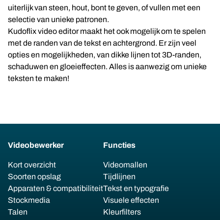
uiterlijk van steen, hout, bont te geven, of vullen met een
selectie van unieke patronen.
Kudoflix video editor maakt het ook mogelijk om te spelen
met de randen van de tekst en achtergrond. Er zijn veel
opties en mogelijkheden, van dikke lijnen tot 3D-randen,
schaduwen en gloeieffecten. Alles is aanwezig om unieke
teksten te maken!
Videobewerker
Functies
Kort overzicht
Videomallen
Soorten opslag
Tijdlijnen
Apparaten & compatibiliteit
Tekst en typografie
Stockmedia
Visuele effecten
Talen
Kleurfilters