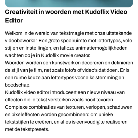
Creativiteit in woorden met Kudoflix Video
Editor
Welkom in de wereld van tekstmagie met onze uitstekende
videobewerker. Een grote speelruimte met lettertypes, vele
stijlen en instellingen, en talloze animatiemogelijkheden
wachten op je in Kudoflix movie creator.
Woorden worden een kunstwerk en decoreren en definiëren
de stijl van je film, net zoals foto's of video's dat doen. Er is
een ruime keuze aan lettertypes voor elke stemming en
boodschap.
Kudoflix video editor introduceert een nieuw niveau van
effecten die je tekst versterken zoals nooit tevoren.
Complexe combinaties van texturen, verlopen, schaduwen
en pixeleffecten worden gecombineerd om unieke
tekststijlen te creëren, en alles is eenvoudig te realiseren
met de tekstpresets.