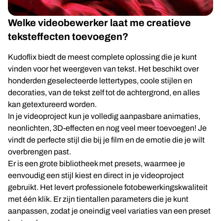
Welke videobewerker laat me creatieve
teksteffecten toevoegen?
Kudoflix biedt de meest complete oplossing die je kunt
vinden voor het weergeven van tekst. Het beschikt over
honderden geselecteerde lettertypes, coole stijlen en
decoraties, van de tekst zelf tot de achtergrond, en alles
kan getextureerd worden.
In je videoproject kun je volledig aanpasbare animaties,
neonlichten, 3D-effecten en nog veel meer toevoegen! Je
vindt de perfecte stijl die bij je film en de emotie die je wilt
overbrengen past.
Er is een grote bibliotheek met presets, waarmee je
eenvoudig een stijl kiest en direct in je videoproject
gebruikt. Het levert professionele fotobewerkingskwaliteit
met één klik. Er zijn tientallen parameters die je kunt
aanpassen, zodat je oneindig veel variaties van een preset