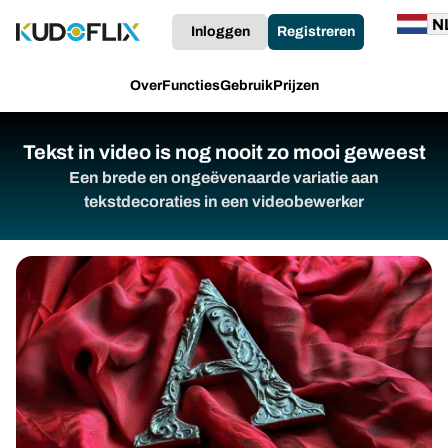
Inloggen
Registreren
Over
Functies
Gebruik
Prijzen
Tekst in video is nog nooit zo mooi geweest
Een brede en ongeëvenaarde variatie aan
tekstdecoraties in een videobewerker