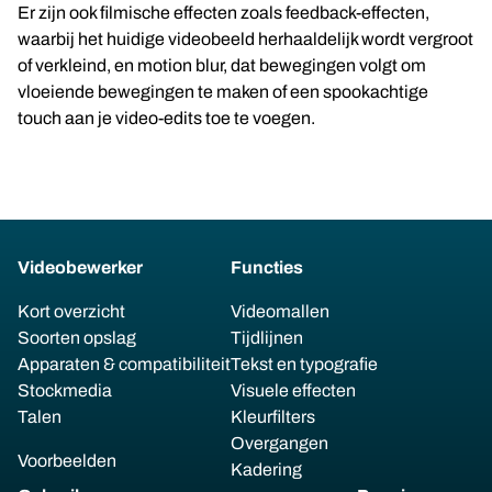
Er zijn ook filmische effecten zoals feedback-effecten,
waarbij het huidige videobeeld herhaaldelijk wordt vergroot
of verkleind, en motion blur, dat bewegingen volgt om
vloeiende bewegingen te maken of een spookachtige
touch aan je video-edits toe te voegen.
Videobewerker
Functies
Kort overzicht
Videomallen
Soorten opslag
Tijdlijnen
Apparaten & compatibiliteit
Tekst en typografie
Stockmedia
Visuele effecten
Talen
Kleurfilters
Overgangen
Voorbeelden
Kadering