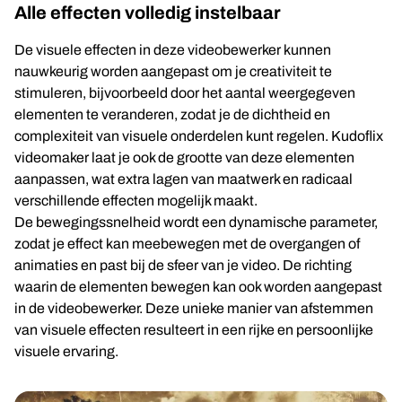
Alle effecten volledig instelbaar
De visuele effecten in deze videobewerker kunnen
nauwkeurig worden aangepast om je creativiteit te
stimuleren, bijvoorbeeld door het aantal weergegeven
elementen te veranderen, zodat je de dichtheid en
complexiteit van visuele onderdelen kunt regelen. Kudoflix
videomaker laat je ook de grootte van deze elementen
aanpassen, wat extra lagen van maatwerk en radicaal
verschillende effecten mogelijk maakt.
De bewegingssnelheid wordt een dynamische parameter,
zodat je effect kan meebewegen met de overgangen of
animaties en past bij de sfeer van je video. De richting
waarin de elementen bewegen kan ook worden aangepast
in de videobewerker. Deze unieke manier van afstemmen
van visuele effecten resulteert in een rijke en persoonlijke
visuele ervaring.