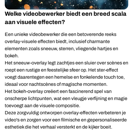
Welke videobewerker biedt een breed scala
aan visuele effecten?
Een unieke videobewerker die een betoverende reeks
overlay-visuele effecten biedt, inclusief charmante
elementen zoals sneeuw, sterren, vliegende hartjes en
bokeh.
Het sneeuw-overlay legt zachtjes een sluier over scènes en
roept een rustige en feestelijke sfeer op. Het ster-effect
voegt daarentegen een hemelse en fonkelende touch toe,
ideaal voor nachtscènes of magische momenten.
Het bokeh-overlay creëert een fascinerend spel van
onscherpe lichtpunten, wat een vleugje verfijning en magie
toevoegt aan de visuele compositie.
Deze zorgvuldig ontworpen overlay-effecten verbeteren je
video's en zorgen voor een filmische en gepersonaliseerde
esthetiek die het verhaal versterkt en de kijker boeit.