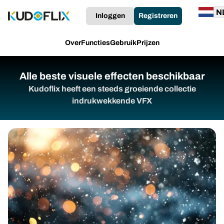
Inloggen
Registreren
Over
Functies
Gebruik
Prijzen
Alle beste visuele effecten beschikbaar
Kudoflix heeft een steeds groeiende collectie
indrukwekkende VFX