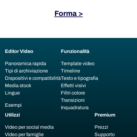
Forma >
Editor Video
Funzionalità
Panoramica rapida
Template video
Tipi di archiviazione
Timeline
Dispositivi e compatibilità
Testo e tipografia
Media stock
Effetti visivi
Lingue
Filtri colore
Transizioni
Esempi
Inquadratura
Utilizzi
Premium
Video per social media
Prezzi
Video per famiglie
Supporto