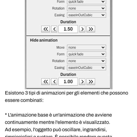
Esistono 3 tipi di animazioni per gli elementi che possono
essere combinati:
* L'animazione base è un'animazione che avviene
continuamente mentre l'elemento è visualizzato.
Ad esempio, l'oggetto può oscillare, ingrandirsi,
rimpicciolirsi o ruotare. È possibile rendere questa