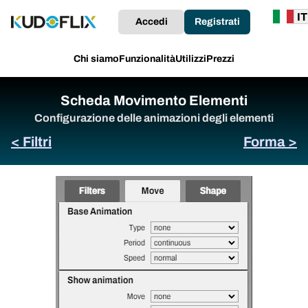
Accedi
Registrati
Chi siamo
Funzionalità
Utilizzi
Prezzi
Scheda Movimento Elementi
Configurazione delle animazioni degli elementi
< Filtri
Forma >