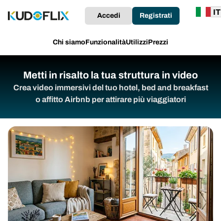
Accedi
Registrati
Chi siamo
Funzionalità
Utilizzi
Prezzi
Metti in risalto la tua struttura in video
Crea video immersivi del tuo hotel, bed and breakfast
o affitto Airbnb per attirare più viaggiatori