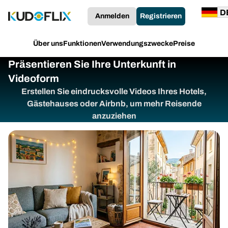
Anmelden
Registrieren
Über uns
Funktionen
Verwendungszwecke
Preise
Präsentieren Sie Ihre Unterkunft in
Videoform
Erstellen Sie eindrucksvolle Videos Ihres Hotels,
Gästehauses oder Airbnb, um mehr Reisende
anzuziehen