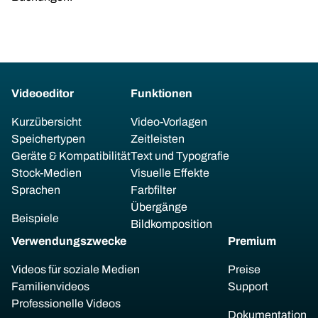
Videoeditor
Funktionen
Kurzübersicht
Video-Vorlagen
Speichertypen
Zeitleisten
Geräte & Kompatibilität
Text und Typografie
Stock-Medien
Visuelle Effekte
Sprachen
Farbfilter
Übergänge
Beispiele
Bildkomposition
Verwendungszwecke
Premium
Videos für soziale Medien
Preise
Familienvideos
Support
Professionelle Videos
Dokumentation