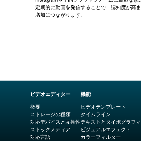
定期的に動画を発信することで、認知度が高ま
増加につながります。
ビデオエディター
機能
概要
ビデオテンプレート
ストレージの種類
タイムライン
対応デバイスと互換性
テキストとタイポグラフィ
ストックメディア
ビジュアルエフェクト
対応言語
カラーフィルター