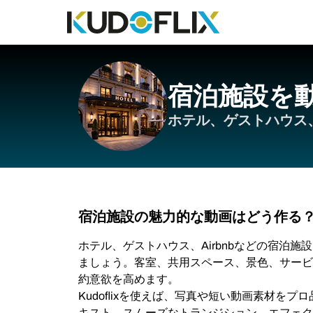
宿泊施設を
ホテル、ゲストハウス、
宿泊施設の魅力的な動画はどう作る
ホテル、ゲストハウス、Airbnbなどの宿泊
ましょう。客室、共用スペース、景色、サービ
約意欲を高めます。
Kudoflixを使えば、写真や短い動画素材を
キスト、スムーズなトランジション、エフェク