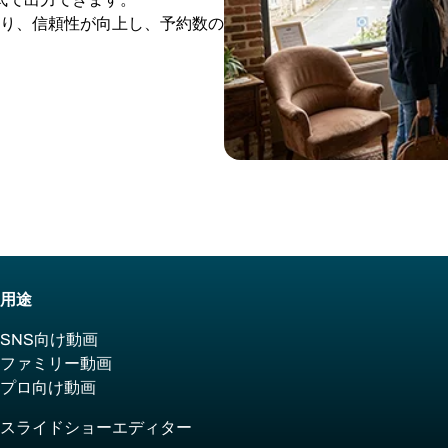
り、信頼性が向上し、予約数の
用途
SNS向け動画
ファミリー動画
プロ向け動画
スライドショーエディター