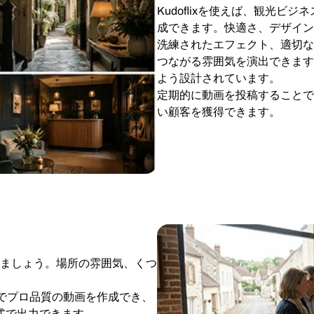
Kudoflixを使えば、観光
成できます。快適さ、デザイン
洗練されたエフェクト、適切な
つながる雰囲気を演出できます
よう設計されています。
定期的に動画を投稿することで
い顧客を獲得できます。
ましょう。場所の雰囲気、くつ
時間でプロ品質の動画を作成でき、
形式で出力できます。