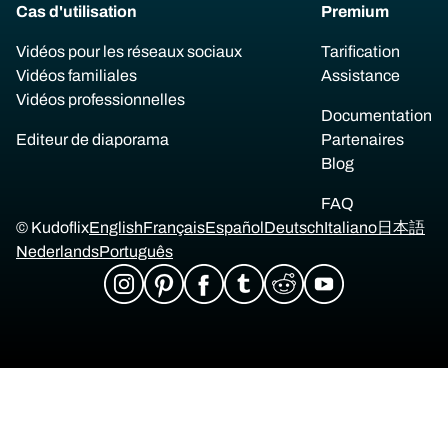
Cas d'utilisation
Premium
Vidéos pour les réseaux sociaux
Tarification
Vidéos familiales
Assistance
Vidéos professionnelles
Documentation
Editeur de diaporama
Partenaires
Blog
FAQ
© Kudoflix
English
Français
Español
Deutsch
Italiano
日本語
Nederlands
Português