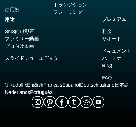
トランジション
使用例
フレーミング
用途
プレミアム
SNS向け動画
料金
ファミリー動画
サポート
プロ向け動画
ドキュメント
スライドショーエディター
パートナー
Blog
FAQ
© Kudoflix
English
Français
Español
Deutsch
Italiano
日本語
Nederlands
Português