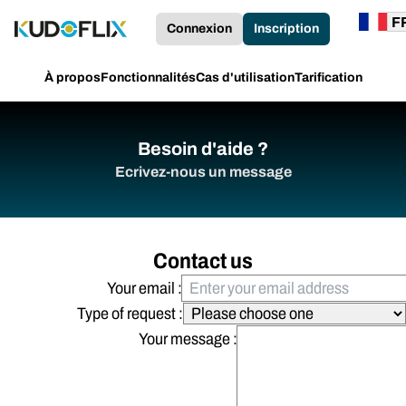
Connexion
Inscription
À propos
Fonctionnalités
Cas d'utilisation
Tarification
Besoin d'aide ?
Ecrivez-nous un message