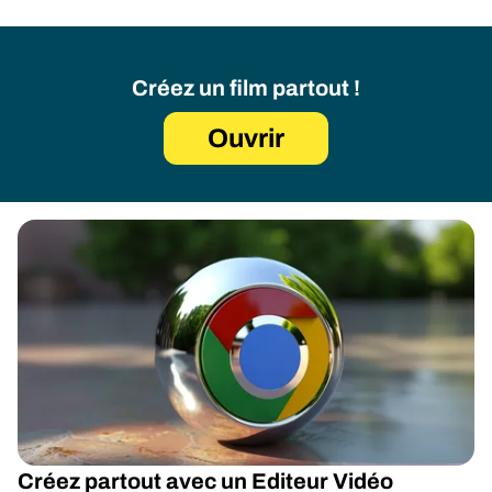
Créez un film partout !
Ouvrir
Créez partout avec un Editeur Vidéo