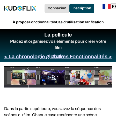
Connexion
Inscription
À propos
Fonctionnalités
Cas d'utilisation
Tarification
La pellicule
Placez et organisez vos éléments pour créer votre
film
< La chronologie globale
Autres Fonctionnalités >
Dans la partie supérieure, vous avez la séquence des
scènes du film. Chaque case représente une scène.