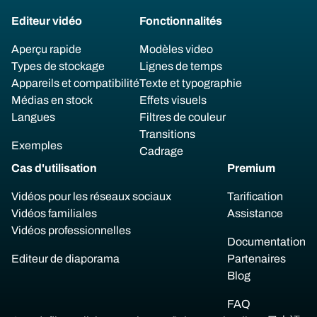
Editeur vidéo
Fonctionnalités
Aperçu rapide
Modèles video
Types de stockage
Lignes de temps
Appareils et compatibilité
Texte et typographie
Médias en stock
Effets visuels
Langues
Filtres de couleur
Transitions
Exemples
Cadrage
Cas d'utilisation
Premium
Vidéos pour les réseaux sociaux
Tarification
Vidéos familiales
Assistance
Vidéos professionnelles
Documentation
Editeur de diaporama
Partenaires
Blog
FAQ