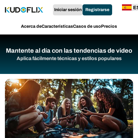
Iniciar sesión
Registrarse
Acerca de
Características
Casos de uso
Precios
Mantente al día con las tendencias de video
Aplica fácilmente técnicas y estilos populares