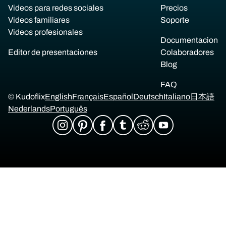
Videos para redes sociales
Precios
Videos familiares
Soporte
Videos profesionales
Documentacion
Editor de presentaciones
Colaboradores
Blog
FAQ
© Kudoflix
English
Français
Español
Deutsch
Italiano
日本語
Nederlands
Português