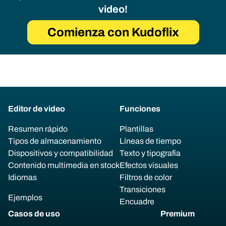
video!
Comienza con Kudoflix
Editor de video
Funciones
Resumen rápido
Plantillas
Tipos de almacenamiento
Líneas de tiempo
Dispositivos y compatibilidad
Texto y tipografía
Contenido multimedia en stock
Efectos visuales
Idiomas
Filtros de color
Transiciones
Ejemplos
Encuadre
Casos de uso
Premium