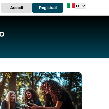
Accedi
Registrati
eo