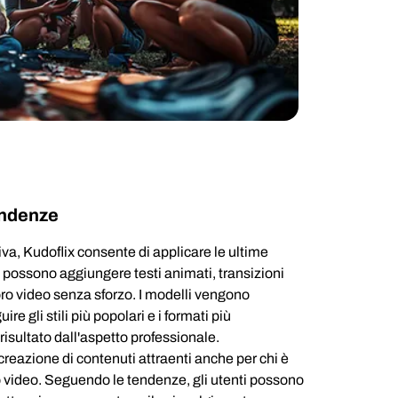
endenze
tiva, Kudoflix consente di applicare le ultime
ti possono aggiungere testi animati, transizioni
oro video senza sforzo. I modelli vengono
e gli stili più popolari e i formati più
risultato dall'aspetto professionale.
reazione di contenuti attraenti anche per chi è
o video. Seguendo le tendenze, gli utenti possono