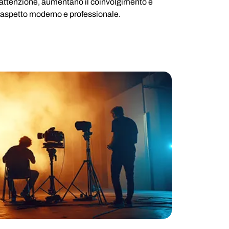
l'attenzione, aumentano il coinvolgimento e
 aspetto moderno e professionale.