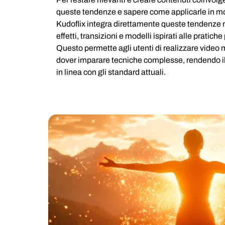
queste tendenze e sapere come applicarle in mo
Kudoflix integra direttamente queste tendenze n
effetti, transizioni e modelli ispirati alle pratich
Questo permette agli utenti di realizzare video 
dover imparare tecniche complesse, rendendo il 
in linea con gli standard attuali.