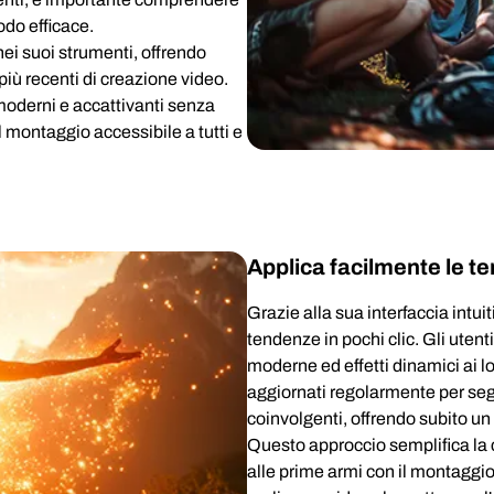
do efficace.
ei suoi strumenti, offrendo
e più recenti di creazione video.
moderni e accattivanti senza
montaggio accessibile a tutti e
Applica facilmente le t
Grazie alla sua interfaccia intui
tendenze in pochi clic. Gli uten
moderne ed effetti dinamici ai l
aggiornati regolarmente per seguir
coinvolgenti, offrendo subito un 
Questo approccio semplifica la c
alle prime armi con il montaggi