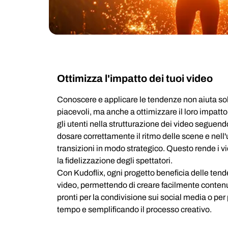
Ottimizza l'impatto dei tuoi video
Conoscere e applicare le tendenze non aiuta so
piacevoli, ma anche a ottimizzare il loro impatto
gli utenti nella strutturazione dei video seguendo i
dosare correttamente il ritmo delle scene e nell'ut
transizioni in modo strategico. Questo rende i vi
la fidelizzazione degli spettatori.
Con Kudoflix, ogni progetto beneficia delle ten
video, permettendo di creare facilmente contenu
pronti per la condivisione sui social media o per
tempo e semplificando il processo creativo.