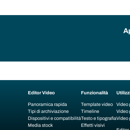
Ap
Editor Video
Funzionalità
Utilizz
Panoramica rapida
Template video
Video 
Tipi di archiviazione
Timeline
Video 
Dispositivi e compatibilità
Testo e tipografia
Video 
Media stock
Effetti visivi
Editor 