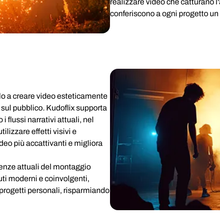
realizzare video che catturano 
conferiscono a ogni progetto un
lo a creare video esteticamente
 sul pubblico. Kudoflix supporta
 flussi narrativi attuali, nel
ilizzare effetti visivi e
deo più accattivanti e migliora
denze attuali del montaggio
ti moderni e coinvolgenti,
 progetti personali, risparmiando