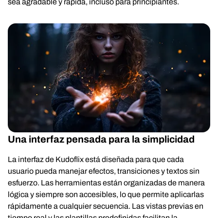
sea agradable y rápida, incluso para principiantes.
Una interfaz pensada para la simplicidad
La interfaz de Kudoflix está diseñada para que cada
usuario pueda manejar efectos, transiciones y textos sin
esfuerzo. Las herramientas están organizadas de manera
lógica y siempre son accesibles, lo que permite aplicarlas
rápidamente a cualquier secuencia. Las vistas previas en
tiempo real y las plantillas predefinidas facilitan la