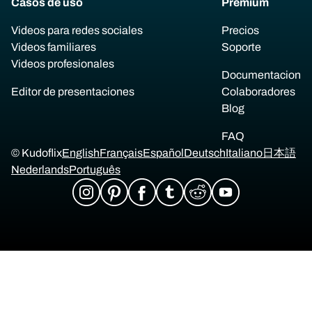
Casos de uso
Premium
Videos para redes sociales
Precios
Videos familiares
Soporte
Videos profesionales
Documentacion
Editor de presentaciones
Colaboradores
Blog
FAQ
© Kudoflix
English
Français
Español
Deutsch
Italiano
日本語
Nederlands
Português