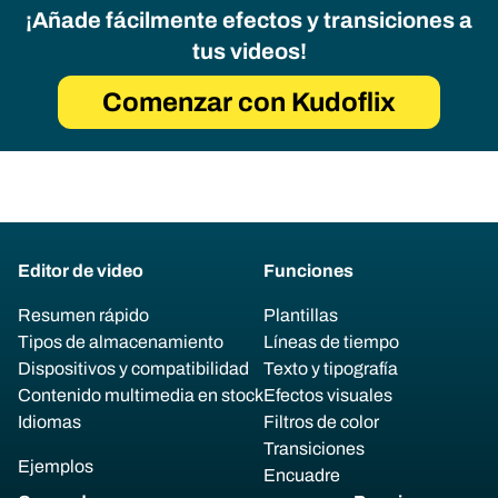
¡Añade fácilmente efectos y transiciones a
tus videos!
Comenzar con Kudoflix
Editor de video
Funciones
Resumen rápido
Plantillas
Tipos de almacenamiento
Líneas de tiempo
Dispositivos y compatibilidad
Texto y tipografía
Contenido multimedia en stock
Efectos visuales
Idiomas
Filtros de color
Transiciones
Ejemplos
Encuadre