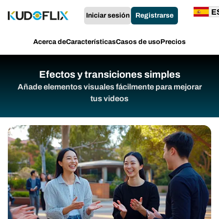
Iniciar sesión
Registrarse
Acerca de
Características
Casos de uso
Precios
Efectos y transiciones simples
Añade elementos visuales fácilmente para mejorar
tus videos