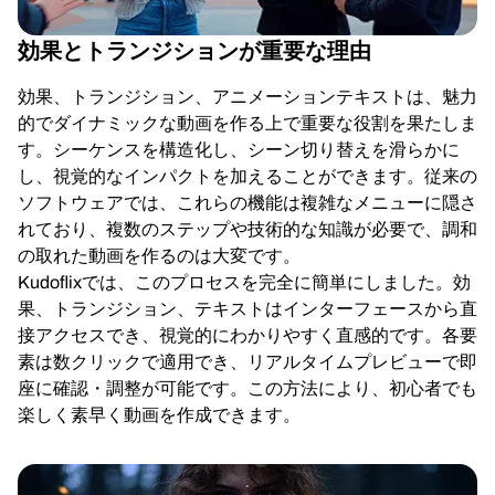
効果とトランジションが重要な理由
効果、トランジション、アニメーションテキストは、魅力
的でダイナミックな動画を作る上で重要な役割を果たしま
す。シーケンスを構造化し、シーン切り替えを滑らかに
し、視覚的なインパクトを加えることができます。従来の
ソフトウェアでは、これらの機能は複雑なメニューに隠さ
れており、複数のステップや技術的な知識が必要で、調和
の取れた動画を作るのは大変です。
Kudoflixでは、このプロセスを完全に簡単にしました。効
果、トランジション、テキストはインターフェースから直
接アクセスでき、視覚的にわかりやすく直感的です。各要
素は数クリックで適用でき、リアルタイムプレビューで即
座に確認・調整が可能です。この方法により、初心者でも
楽しく素早く動画を作成できます。