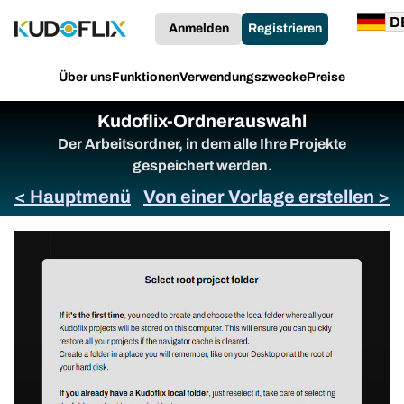
Anmelden
Registrieren
Über uns
Funktionen
Verwendungszwecke
Preise
Kudoflix-Ordnerauswahl
Der Arbeitsordner, in dem alle Ihre Projekte
gespeichert werden.
< Hauptmenü
Von einer Vorlage erstellen >