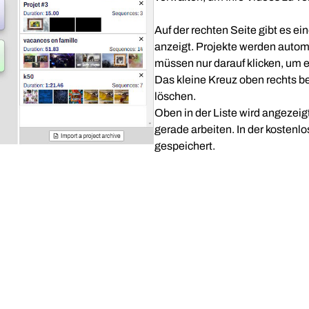
Auf der rechten Seite gibt es e
anzeigt. Projekte werden autom
müssen nur darauf klicken, um 
Das kleine Kreuz oben rechts be
löschen.
Oben in der Liste wird angezeig
gerade arbeiten. In der kosten
gespeichert.