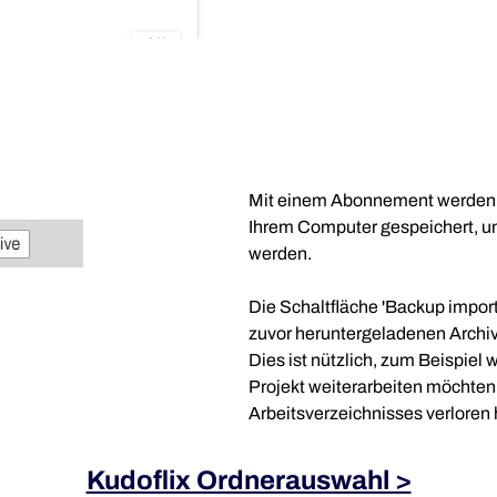
Mit einem Abonnement werden Ih
Ihrem Computer gespeichert, un
werden.
Die Schaltfläche 'Backup import
zuvor heruntergeladenen Archiv
Dies ist nützlich, zum Beispie
Projekt weiterarbeiten möchten 
Arbeitsverzeichnisses verloren
Kudoflix Ordnerauswahl >