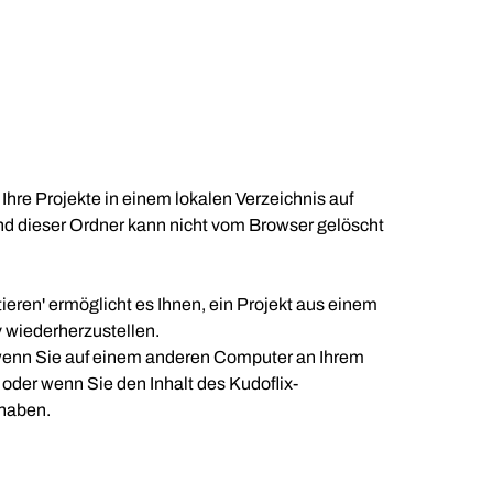
re Projekte in einem lokalen Verzeichnis auf
d dieser Ordner kann nicht vom Browser gelöscht
ieren' ermöglicht es Ihnen, ein Projekt aus einem
 wiederherzustellen.
l wenn Sie auf einem anderen Computer an Ihrem
oder wenn Sie den Inhalt des Kudoflix-
 haben.