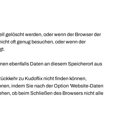
l gelöscht werden, oder wenn der Browser der
 nicht oft genug besuchen, oder wenn der
gt.
nen ebenfalls Daten an diesem Speicherort aus
Rückkehr zu Kudoflix nicht finden können,
onen, indem Sie nach der Option 'Website-Daten
ehen, ob beim Schließen des Browsers nicht alle