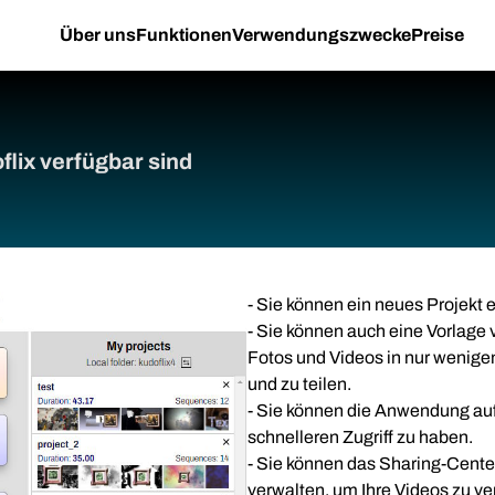
Über uns
Funktionen
Verwendungszwecke
Preise
flix verfügbar sind
- Sie können ein neues Projekt e
- Sie können auch eine Vorlage 
Fotos und Videos in nur wenige
und zu teilen.
- Sie können die Anwendung auf
schnelleren Zugriff zu haben.
- Sie können das Sharing-Center
verwalten, um Ihre Videos zu ver