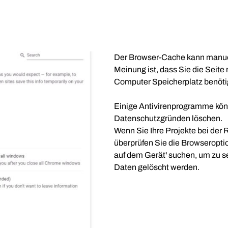
Der Browser-Cache kann manuel
Meinung ist, dass Sie die Seite
Computer Speicherplatz benöti
Einige Antivirenprogramme kön
Datenschutzgründen löschen.
Wenn Sie Ihre Projekte bei der 
überprüfen Sie die Browseropti
auf dem Gerät' suchen, um zu s
Daten gelöscht werden.