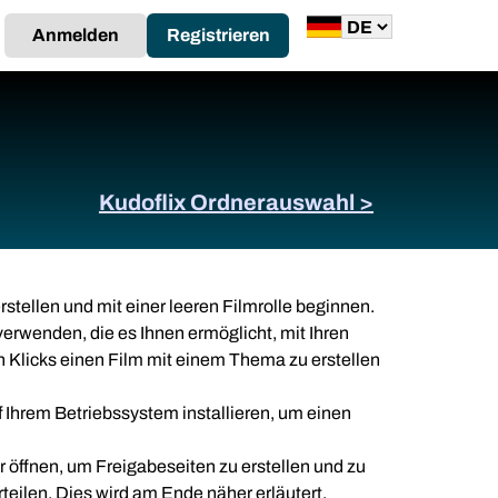
Anmelden
Registrieren
Kudoflix Ordnerauswahl >
rstellen und mit einer leeren Filmrolle beginnen.
verwenden, die es Ihnen ermöglicht, mit Ihren
n Klicks einen Film mit einem Thema zu erstellen
 Ihrem Betriebssystem installieren, um einen
 öffnen, um Freigabeseiten zu erstellen und zu
teilen. Dies wird am Ende näher erläutert.