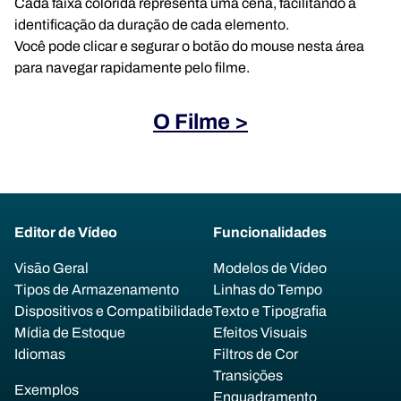
Cada faixa colorida representa uma cena, facilitando a
identificação da duração de cada elemento.
Você pode clicar e segurar o botão do mouse nesta área
para navegar rapidamente pelo filme.
O Filme >
Editor de Vídeo
Funcionalidades
Visão Geral
Modelos de Vídeo
Tipos de Armazenamento
Linhas do Tempo
Dispositivos e Compatibilidade
Texto e Tipografia
Mídia de Estoque
Efeitos Visuais
Idiomas
Filtros de Cor
Transições
Exemplos
Enquadramento