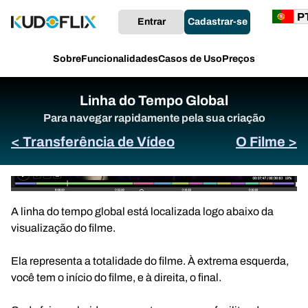
Entrar
Cadastrar-se
Sobre
Funcionalidades
Casos de Uso
Preços
Linha do Tempo Global
Para navegar rapidamente pela sua criação
< Transferência de Vídeo
O Filme >
A linha do tempo global está localizada logo abaixo da
visualização do filme.
Ela representa a totalidade do filme. À extrema esquerda,
você tem o início do filme, e à direita, o final.