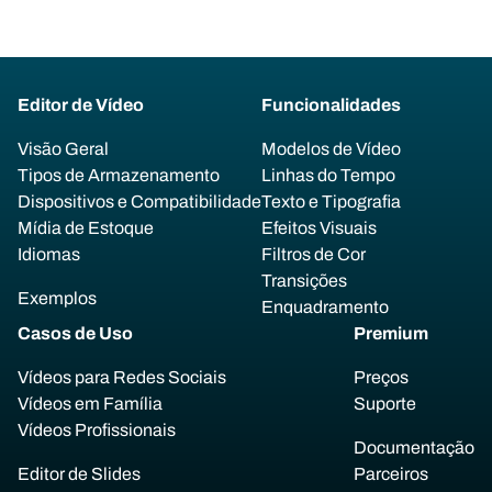
Editor de Vídeo
Funcionalidades
Visão Geral
Modelos de Vídeo
Tipos de Armazenamento
Linhas do Tempo
Dispositivos e Compatibilidade
Texto e Tipografia
Mídia de Estoque
Efeitos Visuais
Idiomas
Filtros de Cor
Transições
Exemplos
Enquadramento
Casos de Uso
Premium
Vídeos para Redes Sociais
Preços
Vídeos em Família
Suporte
Vídeos Profissionais
Documentação
Editor de Slides
Parceiros