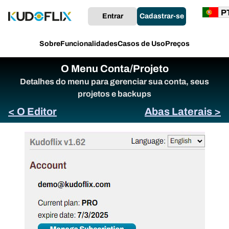
Entrar
Cadastrar-se
Sobre
Funcionalidades
Casos de Uso
Preços
O Menu Conta/Projeto
Detalhes do menu para gerenciar sua conta, seus
projetos e backups
< O Editor
Abas Laterais >