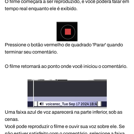
O filme começará a ser reproduzido, e você poderá falar em
tempo real enquanto ele é exibido.
Pressione o botão vermelho de quadrado 'Parar' quando
terminar seu comentário.
O filme retornará ao ponto onde você iniciou o comentário.
Uma faixa azul de voz aparecerá na parte inferior, sob as
cenas.
Você pode reproduzir o filme e ouvir sua voz sobre ele. Se
não estiver satisfeito com o comentário, selecione a faixa