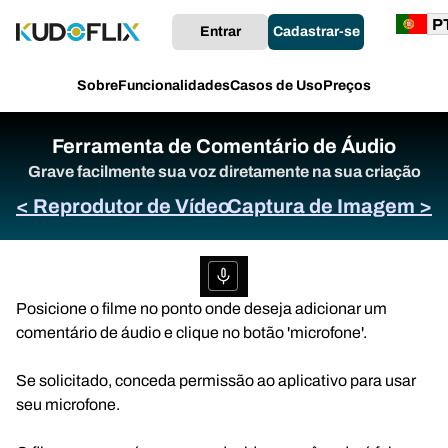
Entrar
Cadastrar-se
Sobre
Funcionalidades
Casos de Uso
Preços
Ferramenta de Comentário de Áudio
Grave facilmente sua voz diretamente na sua criação
< Reprodutor de Vídeo
Captura de Imagem >
Posicione o filme no ponto onde deseja adicionar um
comentário de áudio e clique no botão 'microfone'.
Se solicitado, conceda permissão ao aplicativo para usar
seu microfone.