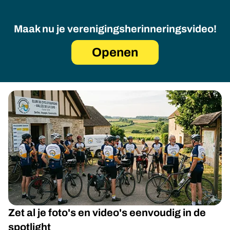
Maak nu je verenigingsherinneringsvideo!
Openen
Zet al je foto's en video's eenvoudig in de
spotlight