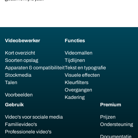
Videobewerker
Functies
Kort overzicht
Videomallen
Soorten opslag
Tijdlijnen
Apparaten & compatibiliteit
Tekst en typografie
Stockmedia
Visuele effecten
Talen
Kleurfilters
Overgangen
Voorbeelden
Kadering
Gebruik
Premium
Video's voor sociale media
Prijzen
Familievideo's
Ondersteuning
Professionele video's
Documentatie