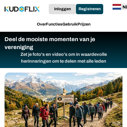
Inloggen
Registreren
Over
Functies
Gebruik
Prijzen
Deel de mooiste momenten van je
vereniging
Zet je foto's en video's om in waardevolle
herinneringen om te delen met alle leden