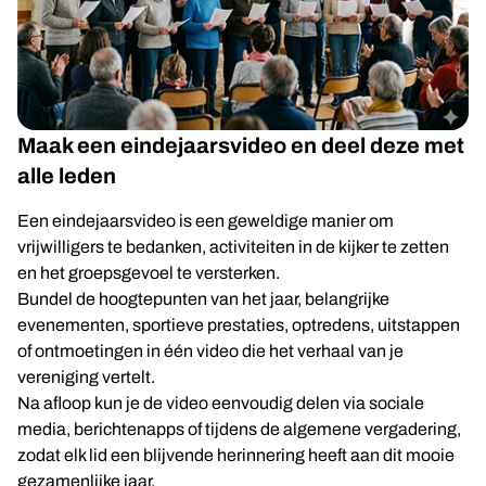
Maak een eindejaarsvideo en deel deze met
alle leden
Een eindejaarsvideo is een geweldige manier om
vrijwilligers te bedanken, activiteiten in de kijker te zetten
en het groepsgevoel te versterken.
Bundel de hoogtepunten van het jaar, belangrijke
evenementen, sportieve prestaties, optredens, uitstappen
of ontmoetingen in één video die het verhaal van je
vereniging vertelt.
Na afloop kun je de video eenvoudig delen via sociale
media, berichtenapps of tijdens de algemene vergadering,
zodat elk lid een blijvende herinnering heeft aan dit mooie
gezamenlijke jaar.