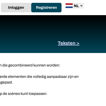
Inloggen
Registreren
Teksten >
ten die gecombineerd kunnen worden:
erde elementen die volledig aanpasbaar zijn en
egepast.
e op de scènes kunt toepassen.