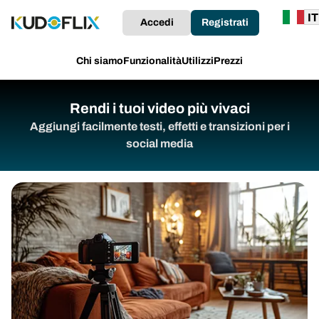
Accedi
Registrati
Chi siamo
Funzionalità
Utilizzi
Prezzi
Rendi i tuoi video più vivaci
Aggiungi facilmente testi, effetti e transizioni per i
social media