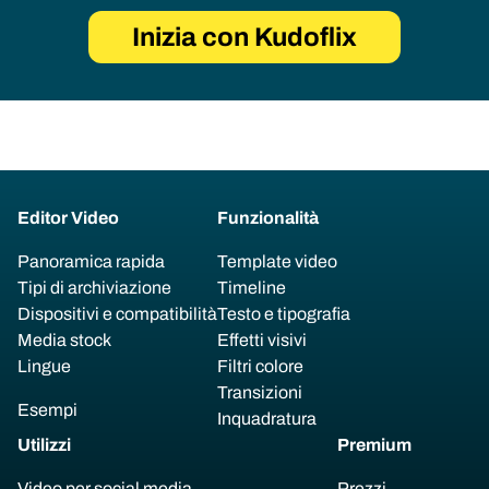
Inizia con Kudoflix
Editor Video
Funzionalità
Panoramica rapida
Template video
Tipi di archiviazione
Timeline
Dispositivi e compatibilità
Testo e tipografia
Media stock
Effetti visivi
Lingue
Filtri colore
Transizioni
Esempi
Inquadratura
Utilizzi
Premium
Video per social media
Prezzi