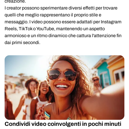
creazione.
I creator possono sperimentare diversi effetti per trovare
quelli che meglio rappresentano il proprio stile e
messaggio. I video possono essere adattati per Instagram
Reels, TikTok o YouTube, mantenendo un aspetto
armonioso e un ritmo dinamico che cattura l'attenzione fin
dai primi secondi.
Condividi video coinvolgenti in pochi minuti