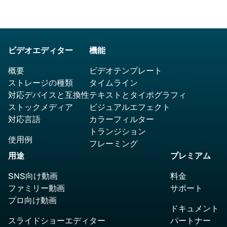
ビデオエディター
機能
概要
ビデオテンプレート
ストレージの種類
タイムライン
対応デバイスと互換性
テキストとタイポグラフィ
ストックメディア
ビジュアルエフェクト
対応言語
カラーフィルター
トランジション
使用例
フレーミング
用途
プレミアム
SNS向け動画
料金
ファミリー動画
サポート
プロ向け動画
ドキュメント
スライドショーエディター
パートナー