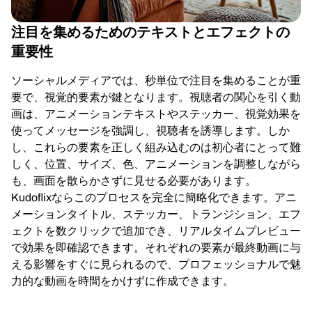
注目を集めるためのテキストとエフェクトの
重要性
ソーシャルメディアでは、秒単位で注目を集めることが重
要で、視覚的要素が鍵となります。視聴者の関心を引く動
画は、アニメーションテキストやステッカー、視覚効果を
使ってメッセージを強調し、視聴者を誘導します。しか
し、これらの要素を正しく組み込むのは初心者にとって難
しく、位置、サイズ、色、アニメーションを調整しながら
も、画面を散らかさずに見せる必要があります。
Kudoflixならこのプロセスを完全に簡略化できます。アニ
メーションタイトル、ステッカー、トランジション、エフ
ェクトを数クリックで追加でき、リアルタイムプレビュー
で効果を即確認できます。それぞれの要素が最終動画に与
える影響をすぐに見られるので、プロフェッショナルで魅
力的な動画を時間をかけずに作成できます。