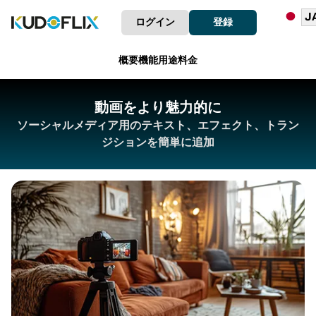
ログイン
登録
概要
機能
用途
料金
動画をより魅力的に
ソーシャルメディア用のテキスト、エフェクト、トラン
ジションを簡単に追加