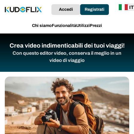
Accedi
Registrati
Chi siamo
Funzionalità
Utilizzi
Prezzi
Crea video indimenticabili dei tuoi viaggi!
Con questo editor video, conserva il meglio in un
video di viaggio