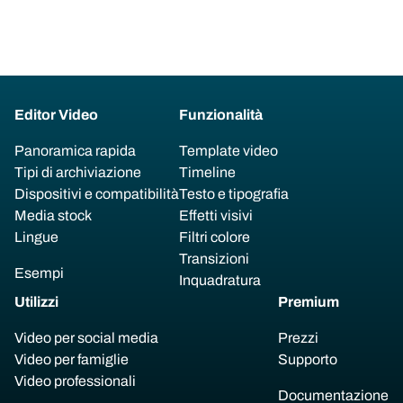
Editor Video
Funzionalità
Panoramica rapida
Template video
Tipi di archiviazione
Timeline
Dispositivi e compatibilità
Testo e tipografia
Media stock
Effetti visivi
Lingue
Filtri colore
Transizioni
Esempi
Inquadratura
Utilizzi
Premium
Video per social media
Prezzi
Video per famiglie
Supporto
Video professionali
Documentazione