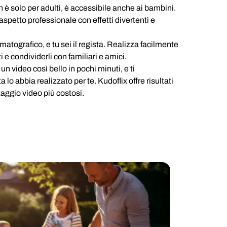
n è solo per adulti, è accessibile anche ai bambini.
spetto professionale con effetti divertenti e
atografico, e tu sei il regista. Realizza facilmente
 e condividerli con familiari e amici.
n video così bello in pochi minuti, e ti
lo abbia realizzato per te. Kudoflix offre risultati
aggio video più costosi.