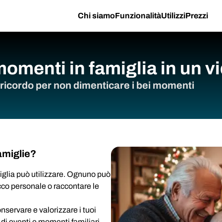
Chi siamo
Funzionalità
Utilizzi
Prezzi
omenti in famiglia in un v
 ricordo per non dimenticare i bei momenti
famiglie?
iglia può utilizzare. Ognuno può
cco personale o raccontare le
nservare e valorizzare i tuoi
 di eventi e momenti familiari