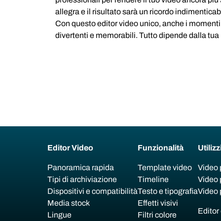
allegra e il risultato sarà un ricordo indimenticabi
Con questo editor video unico, anche i momenti
divertenti e memorabili. Tutto dipende dalla tu
Editor Video
Funzionalità
Utilizz
Panoramica rapida
Template video
Video 
Tipi di archiviazione
Timeline
Video 
Dispositivi e compatibilità
Testo e tipografia
Video 
Media stock
Effetti visivi
Editor 
Lingue
Filtri colore