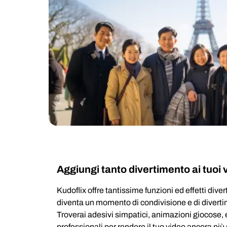
Aggiungi tanto divertimento ai tuoi v
Kudoflix offre tantissime funzioni ed effetti diver
diventa un momento di condivisione e di divertim
Troverai adesivi simpatici, animazioni giocose, effe
professionali per rendere il tuo video ancora pi