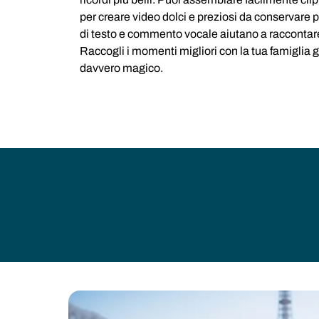
per creare video dolci e preziosi da conservare 
di testo e commento vocale aiutano a raccontare l
Raccogli i momenti migliori con la tua famiglia g
davvero magico.