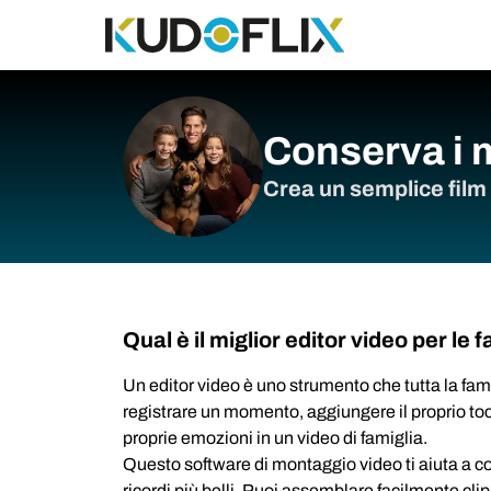
Conserva i m
Crea un semplice film
Qual è il miglior editor video per le 
Un editor video è uno strumento che tutta la fam
registrare un momento, aggiungere il proprio to
proprie emozioni in un video di famiglia.
Questo software di montaggio video ti aiuta a co
ricordi più belli. Puoi assemblare facilmente clip