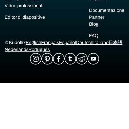
Video professionali
Documentazione
Editor di diapositive
Partner
Blog
FAQ
© Kudoflix
English
Français
Español
Deutsch
Italiano
日本語
Nederlands
Português