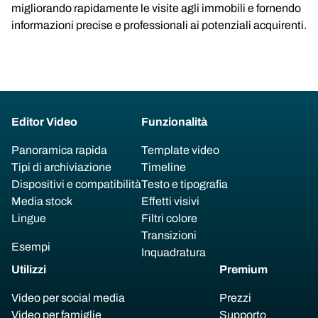
migliorando rapidamente le visite agli immobili e fornendo
informazioni precise e professionali ai potenziali acquirenti.
Editor Video
Funzionalità
Panoramica rapida
Template video
Tipi di archiviazione
Timeline
Dispositivi e compatibilità
Testo e tipografia
Media stock
Effetti visivi
Lingue
Filtri colore
Transizioni
Esempi
Inquadratura
Utilizzi
Premium
Video per social media
Prezzi
Video per famiglie
Supporto