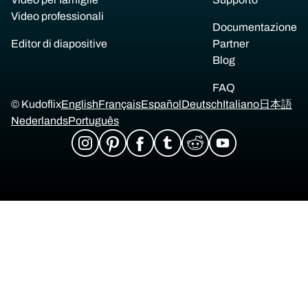
Video professionali
Documentazione
Editor di diapositive
Partner
Blog
FAQ
© Kudoflix
English
Français
Español
Deutsch
Italiano
日本語
Nederlands
Português