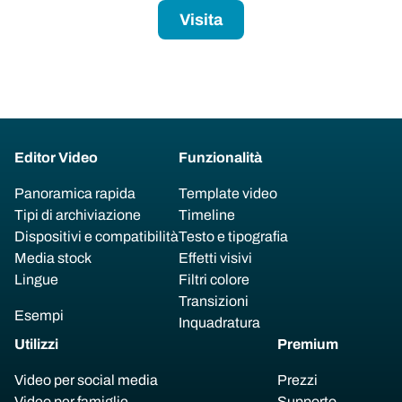
Visita
Editor Video
Funzionalità
Panoramica rapida
Template video
Tipi di archiviazione
Timeline
Dispositivi e compatibilità
Testo e tipografia
Media stock
Effetti visivi
Lingue
Filtri colore
Transizioni
Esempi
Inquadratura
Utilizzi
Premium
Video per social media
Prezzi
Video per famiglie
Supporto