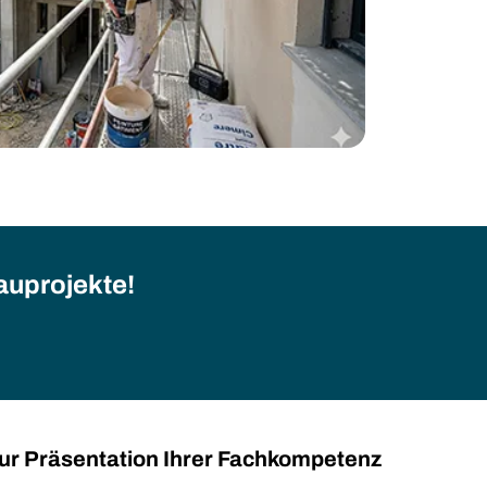
Bauprojekte!
zur Präsentation Ihrer Fachkompetenz