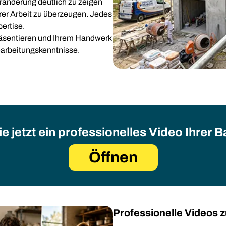
ränderung deutlich zu zeigen
hrer Arbeit zu überzeugen. Jedes
ertise.
präsentieren und Ihrem Handwerk
earbeitungskenntnisse.
ie jetzt ein professionelles Video Ihrer 
Öffnen
Professionelle Videos 