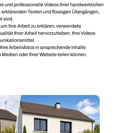
ere und professionelle Videos Ihrer handwerklichen
n, erklärenden Texten und flüssigen Übergängen,
t sind.
m Ihre Arbeit zu erklären, verwendete
alität Ihrer Arbeit hervorzuheben. Ihre Videos
nikationsmittel.
hre Arbeitsfotos in ansprechende Inhalte
n Medien oder Ihrer Website teilen können.