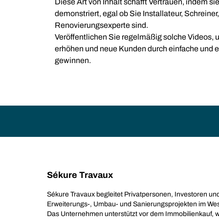
Diese Art von Inhalt schafft Vertrauen, indem sie
demonstriert, egal ob Sie Installateur, Schreiner
Renovierungsexperte sind.
Veröffentlichen Sie regelmäßig solche Videos, u
erhöhen und neue Kunden durch einfache und ef
gewinnen.
Sékure Travaux
Sékure Travaux begleitet Privatpersonen, Investoren u
Erweiterungs-, Umbau- und Sanierungsprojekten im Wes
Das Unternehmen unterstützt vor dem Immobilienkauf, w