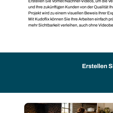
Erstellen Sie Vorher/Nachher-Videos, um die Ve
und Ihre zukünftigen Kunden von der Qualität I
Projekt wird zu einem visuellen Beweis Ihrer Exp
Mit Kudoflix können Sie Ihre Arbeiten einfach 
mehr Sichtbarkeit verleihen, auch ohne Videob
Erstellen S