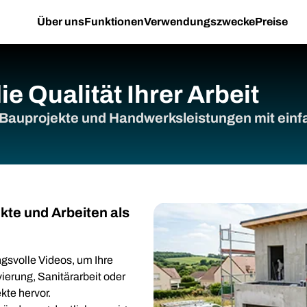
Über uns
Funktionen
Verwendungszwecke
Preise
ie Qualität Ihrer Arbeit
 Bauprojekte und Handwerksleistungen mit einf
kte und Arbeiten als
ngsvolle Videos, um Ihre
erung, Sanitärarbeit oder
kte hervor.