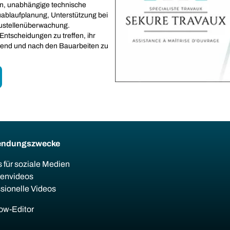
n, unabhängige technische
ablaufplanung, Unterstützung bei
ustellenüberwachung.
e Entscheidungen zu treffen, ihr
hrend und nach den Bauarbeiten zu
endungszwecke
 für soziale Medien
ienvideos
sionelle Videos
ow-Editor