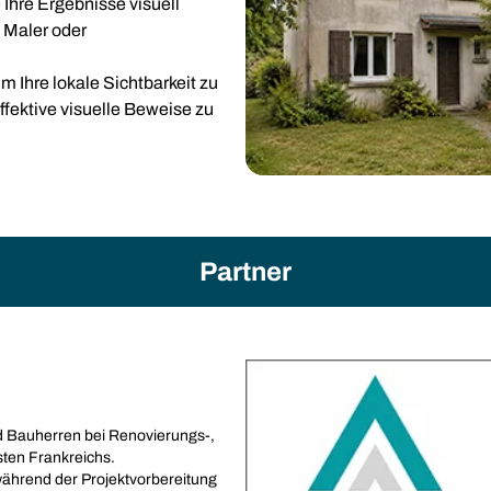
 Ihre Ergebnisse visuell
, Maler oder
m Ihre lokale Sichtbarkeit zu
fektive visuelle Beweise zu
Partner
nd Bauherren bei Renovierungs-,
ten Frankreichs.
ährend der Projektvorbereitung