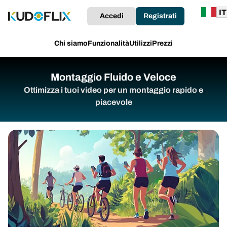
Accedi
Registrati
Chi siamo
Funzionalità
Utilizzi
Prezzi
Montaggio Fluido e Veloce
Ottimizza i tuoi video per un montaggio rapido e
piacevole