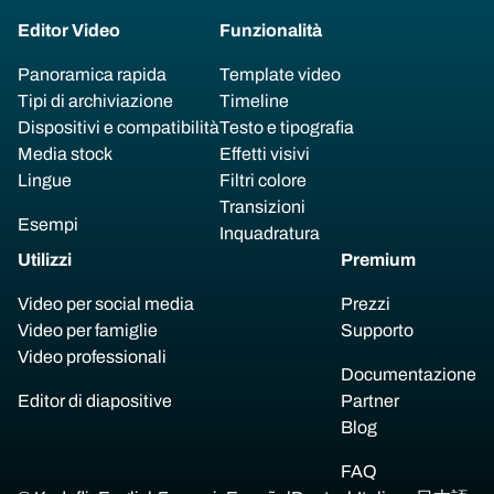
Editor Video
Funzionalità
Panoramica rapida
Template video
Tipi di archiviazione
Timeline
Dispositivi e compatibilità
Testo e tipografia
Media stock
Effetti visivi
Lingue
Filtri colore
Transizioni
Esempi
Inquadratura
Utilizzi
Premium
Video per social media
Prezzi
Video per famiglie
Supporto
Video professionali
Documentazione
Editor di diapositive
Partner
Blog
FAQ