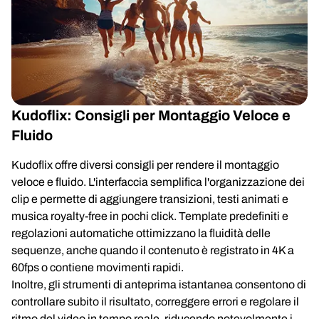
Kudoflix: Consigli per Montaggio Veloce e
Fluido
Kudoflix offre diversi consigli per rendere il montaggio
veloce e fluido. L'interfaccia semplifica l'organizzazione dei
clip e permette di aggiungere transizioni, testi animati e
musica royalty-free in pochi click. Template predefiniti e
regolazioni automatiche ottimizzano la fluidità delle
sequenze, anche quando il contenuto è registrato in 4K a
60fps o contiene movimenti rapidi.
Inoltre, gli strumenti di anteprima istantanea consentono di
controllare subito il risultato, correggere errori e regolare il
ritmo del video in tempo reale, riducendo notevolmente i